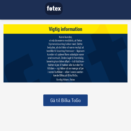
Gå til Bilka ToGo