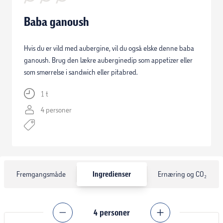
Baba ganoush
Hvis du er vild med aubergine, vil du også elske denne baba
ganoush. Brug den lækre auberginedip som appetizer eller
som smørrelse i sandwich eller pitabrød.
1 t
4 personer
Fremgangsmåde
Ingredienser
Ernæring og CO₂
4
personer