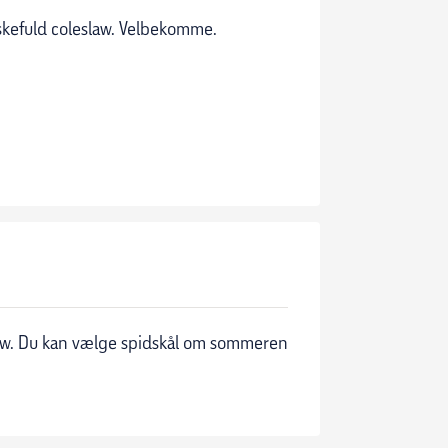
skefuld coleslaw. Velbekomme.
eslaw. Du kan vælge spidskål om sommeren