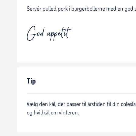
Servér pulled pork i burgerbollerne med en god 
God appetit
Tip
Vælg den kål, der passer til årstiden til din col
og hvidkål om vinteren.