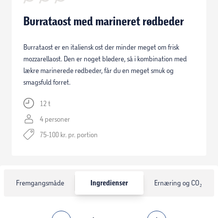
Burrataost med marineret rødbeder
Burrataost er en italiensk ost der minder meget om frisk
mozzarellaost. Den er noget blødere, så i kombination med
lækre marinerede rødbeder, får du en meget smuk og
smagsfuld forret.
12 t
4 personer
75-100 kr. pr. portion
Fremgangsmåde
Ingredienser
Ernæring og CO₂