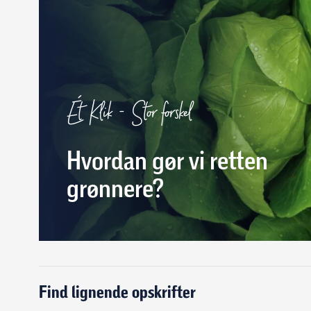
Ét Klik - Stor forskel
Hvordan gør vi retten
grønnere?
Find lignende opskrifter