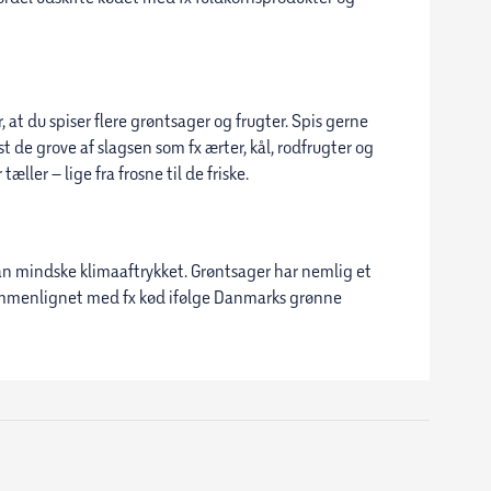
 at du spiser flere grøntsager og frugter. Spis gerne
 de grove af slagsen som fx ærter, kål, rodfrugter og
æller – lige fra frosne til de friske.
kan mindske klimaaftrykket. Grøntsager har nemlig et
ammenlignet med fx kød ifølge Danmarks grønne