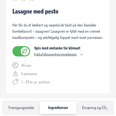
Lasagne med pesto
Her får du et lækkert og vegetarisk twist på den klassiske
familiefavorit – lasagnen! Lasagnen er fyldt med en cremet
basilikumpesto – og selvfølgelig toppet med revet parmesan.
Spis med omtanke for klimaet
Fuld af klimavenlige ingredienser.
45 min
4 personer
1 - 25 kr. pr. portion
Fremgangsmåde
Ingredienser
Ernæring og CO₂