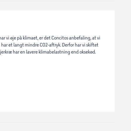
 vi øje på klimaet, er det Concitos anbefaling, at vi
har et langt mindre CO2-aftryk. Derfor har vi skiftet
fjerkræ har en lavere klimabelastning end oksekød.