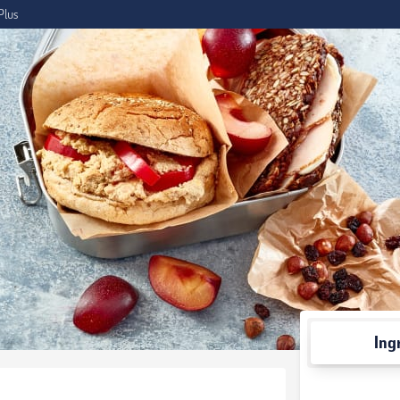
Plus
Ing