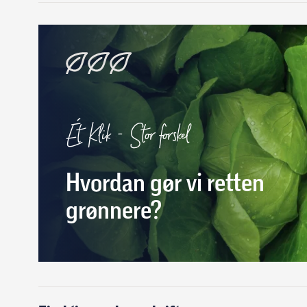
Ét Klik - Stor forskel
Hvordan gør vi retten
grønnere?