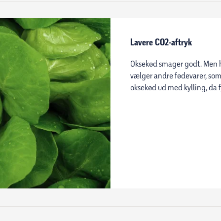
Lavere CO2-aftryk
Oksekød smager godt. Men har
vælger andre fødevarer, som 
oksekød ud med kylling, da 