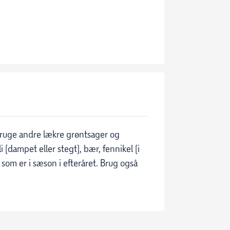
bruge andre lækre grøntsager og
 (dampet eller stegt), bær, fennikel (i
 som er i sæson i efteråret. Brug også