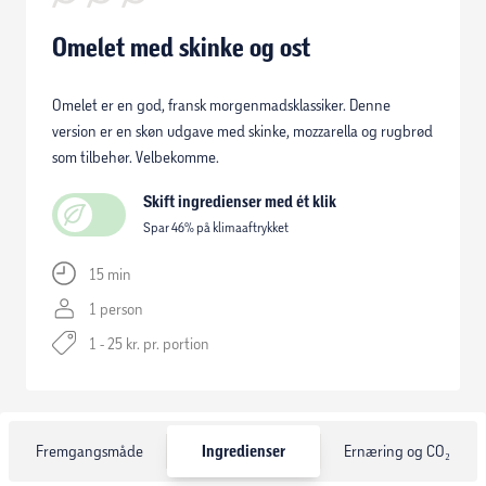
Omelet med skinke og ost
Omelet er en god, fransk morgenmadsklassiker. Denne
version er en skøn udgave med skinke, mozzarella og rugbrød
som tilbehør. Velbekomme.
Skift ingredienser med ét klik
Spar 46% på klimaaftrykket
15 min
1 person
1 - 25 kr. pr. portion
Fremgangsmåde
Ingredienser
Ernæring og CO₂