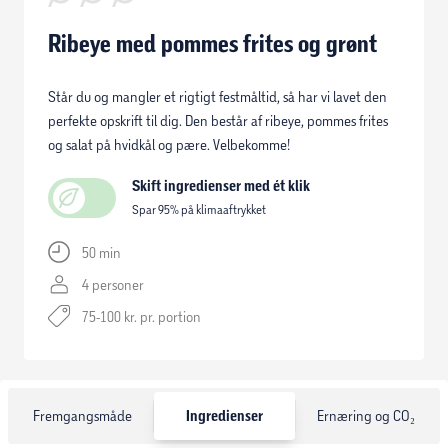
Ribeye med pommes frites og grønt
Står du og mangler et rigtigt festmåltid, så har vi lavet den
perfekte opskrift til dig. Den består af ribeye, pommes frites
og salat på hvidkål og pære. Velbekomme!
Skift ingredienser med ét klik
Spar 95% på klimaaftrykket
50 min
4 personer
75-100 kr. pr. portion
Fremgangsmåde
Ingredienser
Ernæring og CO₂