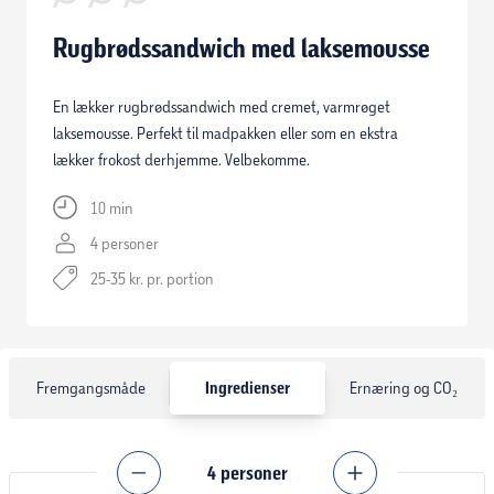
Rugbrødssandwich med laksemousse
En lækker rugbrødssandwich med cremet, varmrøget
laksemousse. Perfekt til madpakken eller som en ekstra
lækker frokost derhjemme. Velbekomme.
10 min
4 personer
25-35 kr. pr. portion
Fremgangsmåde
Ingredienser
Ernæring og CO₂
4
personer