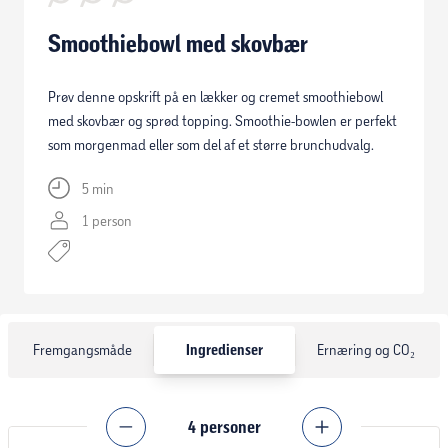
Smoothiebowl med skovbær
Prøv denne opskrift på en lækker og cremet smoothiebowl
med skovbær og sprød topping. Smoothie-bowlen er perfekt
som morgenmad eller som del af et større brunchudvalg.
5 min
1 person
Fremgangsmåde
Ingredienser
Ernæring og CO₂
4
personer