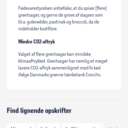
Fødevarestyrelsen anbefaler, at du spiser (flere)
grøntsager, og gerne de grove af slagsen som
bl.a. gulerødder, pastinak og broccoli, da de
indeholder kostfibre.
Mindre CO2-aftryk
Valget af flere grøntsager kan mindske
klimaaftrykket. Grøntsager har nemlig et meget
lavere CO2-aftryk sammenlignet med fx kød
ifølge Danmarks grønne tænketank Concito.
Find lignende opskrifter