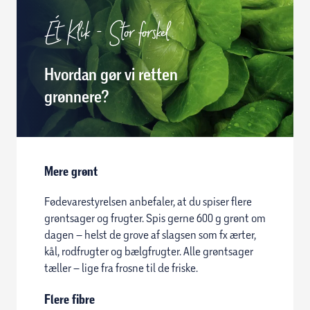
Ét Klik - Stor forskel
Hvordan gør vi retten
grønnere?
Mere grønt
Fødevarestyrelsen anbefaler, at du spiser flere
grøntsager og frugter. Spis gerne 600 g grønt om
dagen – helst de grove af slagsen som fx ærter,
kål, rodfrugter og bælgfrugter. Alle grøntsager
tæller – lige fra frosne til de friske.
Flere fibre